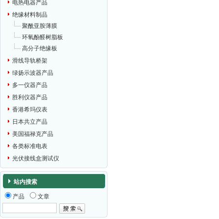
电热电器产品
绝缘材料制品
聚酰亚胺薄膜
环氧酚醛树脂板
高分子绝缘板
滑线导轨桥架
绿扬示波器产品
多一仪器产品
胜利仪器产品
香港希玛仪表
日本共立产品
美国福禄克产品
各类标准电表
光伏接线盒测试仪
站内搜索
产品
文章