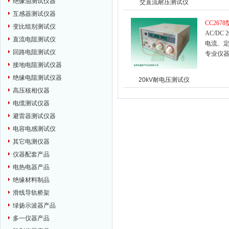
绝缘油测试仪器
交直流耐压测试仪
互感器测试仪器
CC2678
变比组别测试仪
AC/D
直流电阻测试仪
电流、
回路电阻测试仪
专业仪
接地电阻测试仪器
绝缘电阻测试仪器
20kV耐电压测试仪
高压核相仪器
电缆测试仪器
避雷器测试仪器
电容电感测试仪
其它电测仪器
仪器配套产品
电热电器产品
绝缘材料制品
滑线导轨桥架
绿扬示波器产品
多一仪器产品