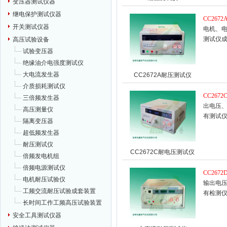
变压器测试仪器
继电保护测试仪器
CC2672
开关测试仪器
电机、
测试仪
高压试验设备
试验变压器
绝缘油介电强度测试仪
大电流发生器
CC2672A耐压测试仪
介质损耗测试仪
CC2672
三倍频发生器
出电压
高压测量仪
有测试
隔离变压器
超低频发生器
耐压测试仪
CC2672C耐电压测试仪
倍频发电机组
倍频电源测试仪
CC2672
电机耐压试验仪
输出电
工频交流耐压试验成套装置
有检测
长时间工作工频高压试验装置
安全工具测试仪器