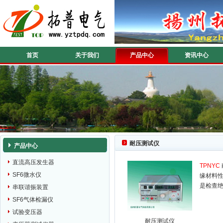
首页
关于我们
产品中心
资讯中心
耐压测试仪
产品中心
直流高压发生器
TPNYC
SF6微水仪
缘材料
是检查
串联谐振装置
SF6气体检漏仪
试验变压器
耐压测试仪