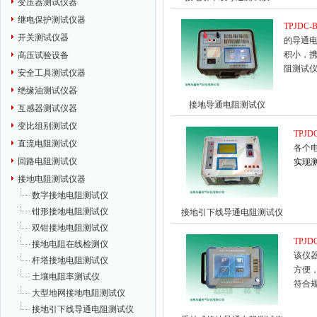
变压器测试仪器
继电保护测试仪器
TPJDC-
开关测试仪器
的导通
积小，
高压试验设备
阻测试
安全工具测试仪器
绝缘油测试仪器
接地导通电阻测试仪
互感器测试仪器
变比组别测试仪
TPJD
直流电阻测试仪
各个
回路电阻测试仪
实现
接地电阻测试仪器
数字接地电阻测试仪
钳形接地电阻测试仪
接地引下线导通电阻测试仪
双钳接地电阻测试仪
TPJD
接地电阻在线检测仪
该仪
杆塔接地电阻测试仪
方便
土壤电阻率测试仪
符合
大型地网接地电阻测试仪
接地引下线导通电阻测试仪