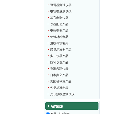
避雷器测试仪器
电容电感测试仪
其它电测仪器
仪器配套产品
电热电器产品
绝缘材料制品
滑线导轨桥架
绿扬示波器产品
多一仪器产品
胜利仪器产品
香港希玛仪表
日本共立产品
美国福禄克产品
各类标准电表
光伏接线盒测试仪
站内搜索