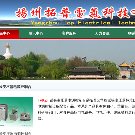
品中心
资讯中心
客户服务
人力资源
联
验变压器电源控制台
TPKZT
试验变压器电源控制台是拓普公司按试验变压器标准DL/T
电源控制设备配套产品。本系列产品具有体积小、重量轻、
科研等部门，对各种高压电气设备、电气元件、绝缘材料进
器。
验变压器电源控制台