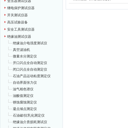
变压器测试仪器
继电保护测试仪器
开关测试仪器
高压试验设备
安全工具测试仪器
绝缘油测试仪器
绝缘油介电强度测试仪
真空滤油机
微量水分测定仪
开口闪点全自动测定仪
闭口闪点全自动测定仪
石油产品运动粘度测定仪
自动界面张力仪
油气相色谱仪
油酸值测定仪
锈蚀腐蚀测定仪
凝点倾点测定仪
石油破/抗乳化测定仪
绝缘油介质损耗测试仪