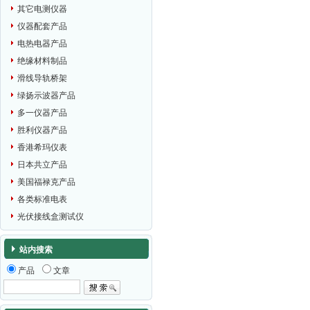
其它电测仪器
仪器配套产品
电热电器产品
绝缘材料制品
滑线导轨桥架
绿扬示波器产品
多一仪器产品
胜利仪器产品
香港希玛仪表
日本共立产品
美国福禄克产品
各类标准电表
光伏接线盒测试仪
站内搜索
产品
文章