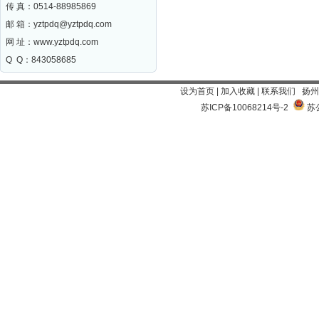
传 真：0514-88985869
邮 箱：
yztpdq@yztpdq.com
网 址：
www.yztpdq.com
Q Q：843058685
设为首页
|
加入收藏
|
联系我们
扬州
苏ICP备10068214号-2
苏公