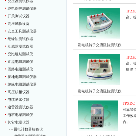
变压器测试仪器
继电保护测试仪器
TPZZ
开关测试仪器
高、
高压试验设备
安全工具测试仪器
绝缘油测试仪器
发电机转子交流阻抗测试仪
互感器测试仪器
变比组别测试仪
TPZZ
直流电阻测试仪
高、
回路电阻测试仪
取消
接地电阻测试仪器
绝缘电阻测试仪器
发电机转子交流阻抗测试仪
高压核相仪器
电缆测试仪器
TPXDC
避雷器测试仪器
可靠等
电容电感测试仪
工作效
合。
其它电测仪器
雷电计数器校验仪