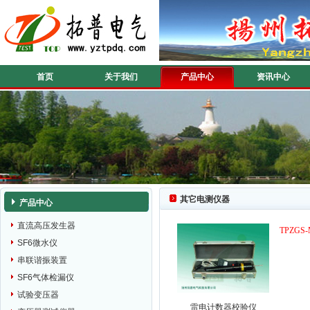
首页
关于我们
产品中心
资讯中心
其它电测仪器
产品中心
直流高压发生器
TPZGS
SF6微水仪
串联谐振装置
SF6气体检漏仪
试验变压器
雷电计数器校验仪