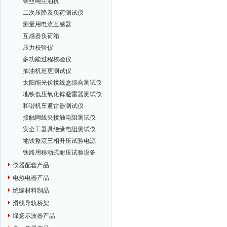
钢丝绳注油机
二次压降及负荷测试仪
测量用电流互感器
互感器负荷箱
压力校验仪
多功能过程校验仪
抽油机巡更测试仪
太阳能光伏接线盒综合测试仪
地铁低压氧化锌避雷器测试仪
和谐机车避雷器测试仪
接触网线夹接触电阻测试仪
安全工器具绝缘电阻测试仪
地铁整流三相升压试验电源
铁路用移动式耐压试验设备
仪器配套产品
电热电器产品
绝缘材料制品
滑线导轨桥架
绿扬示波器产品