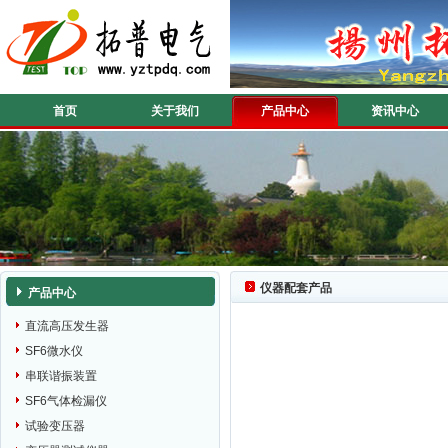
首页
关于我们
产品中心
资讯中心
仪器配套产品
产品中心
直流高压发生器
SF6微水仪
串联谐振装置
SF6气体检漏仪
试验变压器