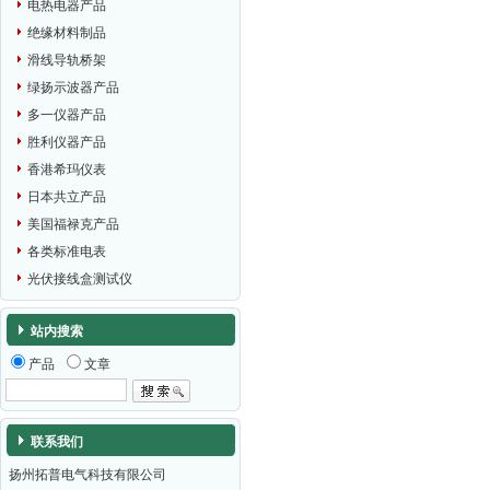
电热电器产品
绝缘材料制品
滑线导轨桥架
绿扬示波器产品
多一仪器产品
胜利仪器产品
香港希玛仪表
日本共立产品
美国福禄克产品
各类标准电表
光伏接线盒测试仪
站内搜索
产品
文章
联系我们
扬州拓普电气科技有限公司