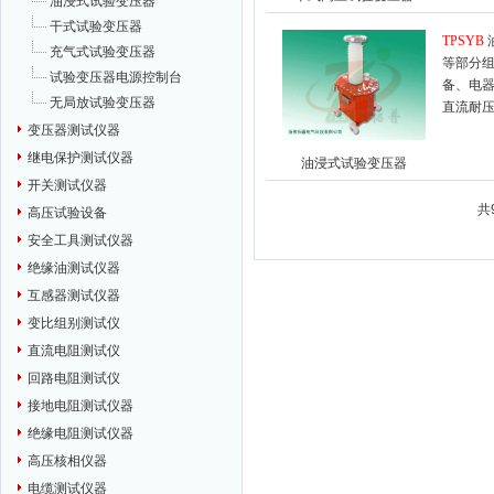
油浸式试验变压器
干式试验变压器
TPSYB
充气式试验变压器
等部分
试验变压器电源控制台
备、电
无局放试验变压器
直流耐
变压器测试仪器
继电保护测试仪器
油浸式试验变压器
开关测试仪器
共
高压试验设备
安全工具测试仪器
绝缘油测试仪器
互感器测试仪器
变比组别测试仪
直流电阻测试仪
回路电阻测试仪
接地电阻测试仪器
绝缘电阻测试仪器
高压核相仪器
电缆测试仪器