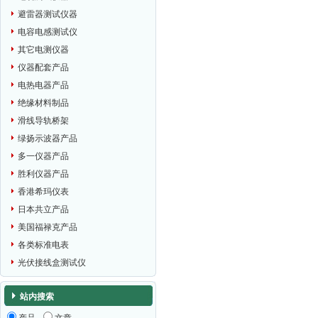
避雷器测试仪器
电容电感测试仪
其它电测仪器
仪器配套产品
电热电器产品
绝缘材料制品
滑线导轨桥架
绿扬示波器产品
多一仪器产品
胜利仪器产品
香港希玛仪表
日本共立产品
美国福禄克产品
各类标准电表
光伏接线盒测试仪
站内搜索