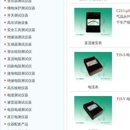
变压器测试仪器
继电保护测试仪器
C21/1-μ
开关测试仪器
气温从0
于生产
高压试验设备
安全工具测试仪器
绝缘油测试仪器
直流微安表
互感器测试仪器
变比组别测试仪
T19-A
电
直流电阻测试仪
回路电阻测试仪
接地电阻测试仪器
绝缘电阻测试仪器
电流表
高压核相仪器
电缆测试仪器
T19-V
电
避雷器测试仪器
电容电感测试仪
其它电测仪器
仪器配套产品