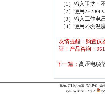
（1）输入阻抗：不小
（2）使用2×2000
（3）输入工作电压：
（4）使用环境温度：
友情提醒：购置仪
证！产品咨询：0514-
下一篇：
高压电缆
设为首页
|
加入收藏
|
联系我们
扬州
苏ICP备10068214号-2
苏公