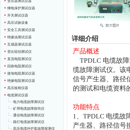
变压器测试仪器
继电保护测试仪器
开关测试仪器
高压试验设备
安全工具测试仪器
详细介绍
绝缘油测试仪器
互感器测试仪器
产品概述
变比组别测试仪
TPDLC 电缆
直流电阻测试仪
回路电阻测试仪
缆故障测试仪。该
接地电阻测试仪器
信号产生器、路径
绝缘电阻测试仪器
的测试和电缆资料
高压核相仪器
电缆测试仪器
电力电缆故障测试仪
功能特点
矿用电缆故障探伤仪
1、TPDLC 电
通信电缆故障测试仪
路灯电缆故障测试仪
产生器、路径信号
高压电缆外护套故障探测仪