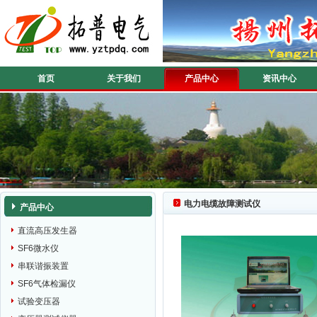
首页
关于我们
产品中心
资讯中心
电力电缆故障测试仪
产品中心
直流高压发生器
SF6微水仪
串联谐振装置
SF6气体检漏仪
试验变压器