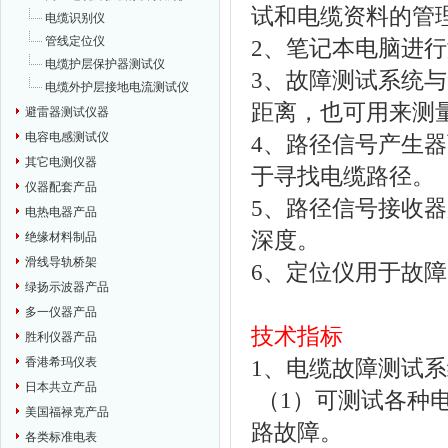
试和电缆资料的管
电缆识别仪
管线定位仪
2、笔记本电脑进
电缆护层保护器测试仪
3、故障测试系统
电缆外护层接地电流测试仪
距离，也可用来测
避雷器测试仪器
电容电感测试仪
4、路径信号产生器
其它电测仪器
于寻找电缆路径。
仪器配套产品
5、路径信号接收
电热电器产品
深度。
绝缘材料制品
滑线导轨桥架
6、定位仪用于故
绿扬示波器产品
多一仪器产品
技术指标
胜利仪器产品
香港希玛仪表
1、电缆故障测试
日本共立产品
（1）可测试各种
美国福禄克产品
路故障。
各类标准电表