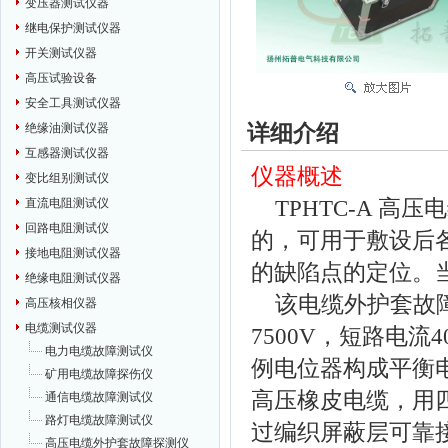
变压器测试仪器
继电保护测试仪器
开关测试仪器
高压试验设备
安全工具测试仪器
详细介绍
绝缘油测试仪器
互感器测试仪器
仪器概述
变比组别测试仪
TPHTC-A 高
直流电阻测试仪
回路电阻测试仪
的，可用于敷设后
接地电阻测试仪器
的缺陷点的定位。
绝缘电阻测试仪器
该电缆外护套故障
高压核相仪器
电缆测试仪器
7500V，短路电
电力电缆故障测试仪
例电位器构成平衡
矿用电缆故障探伤仪
高压橡皮电缆，
用
通信电缆故障测试仪
路灯电缆故障测试仪
过编织屏蔽层可靠
高压电缆外护套故障探测仪