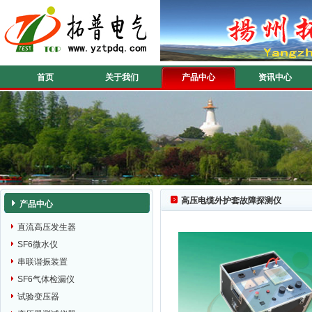
首页
关于我们
产品中心
资讯中心
高压电缆外护套故障探测仪
产品中心
直流高压发生器
SF6微水仪
串联谐振装置
SF6气体检漏仪
试验变压器