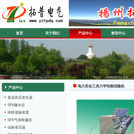
首页
关于我们
产品中心
资讯中心
电力安全工具力学性能试验机
产品中心
直流高压发生器
SF6微水仪
串联谐振装置
SF6气体检漏仪
试验变压器