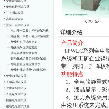
变压器测试仪器
继电保护测试仪器
开关测试仪器
高压试验设备
安全工具测试仪器
电力安全工具力学性能试验机
详细介绍
绝缘靴（手套）耐压试验装置
产品简介
绝缘杆耐压试验支架
绝缘绳耐压试验支架
TPWLC系列全
验电器功能检测装置
系统和工矿企业钢
接地线成组直流电阻测试仪
导电鞋直流电阻测试仪
带、脚扣、升降板
绝缘杆绳索质量快速测试仪
功能特点
绝缘油测试仪器
1
、全电脑静重式
互感器测试仪器
变比组别测试仪
2
、液晶显示，彩
直流电阻测试仪
3
、测力系统采用
回路电阻测试仪
由液压系统来完成
接地电阻测试仪器