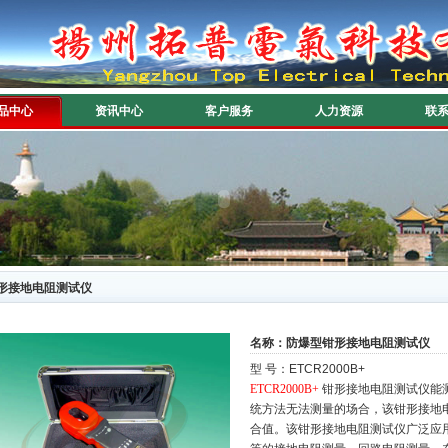
品中心
资讯中心
客户服务
人力资源
联
形接地电阻测试仪
名称：防爆型钳形接地电阻测试仪
型 号：ETCR2000B+
ETCR2000B+
钳形接地电阻测试仪能
统方法无法测量的场合，该钳形接地
合值。该钳形接地电阻测试仪广泛应