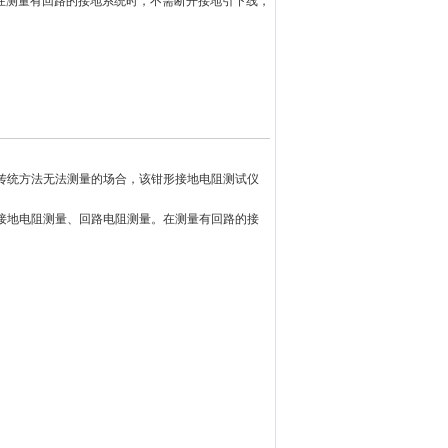
在测量有回路的接地系统时，不需断开接地引下线，
于传统方法无法测量的场合，该钳形接地电阻测试仪
接地电阻测量、回路电阻测量。在测量有回路的接