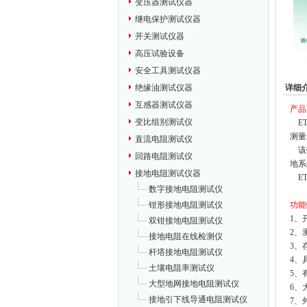
变压器测试仪器
继电保护测试仪器
开关测试仪器
高压试验设备
安全工具测试仪器
详细
绝缘油测试仪器
互感器测试仪器
产品
变比组别测试仪
ET
测量
直流电阻测试仪
该钳
回路电阻测试仪
地系
接地电阻测试仪器
ET
数字接地电阻测试仪
功能
钳形接地电阻测试仪
1、
双钳接地电阻测试仪
2、
接地电阻在线检测仪
3、
杆塔接地电阻测试仪
4、
土壤电阻率测试仪
5、
大型地网接地电阻测试仪
6、
接地引下线导通电阻测试仪
7、