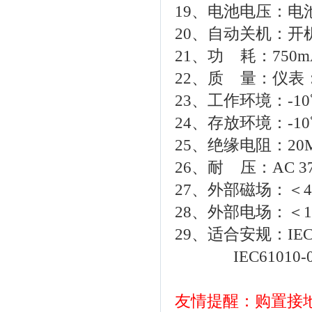
19、电池电压：
20、自动关机：开
21、功 耗：750m
22、质 量：仪表：
23、工作环境：-10
24、存放环境：-10
25、绝缘电阻：20
26、耐 压：AC 
27、外部磁场：＜40
28、外部电场：＜1
29、适合安规：IEC61
IEC61010-03
友情提醒：购置接