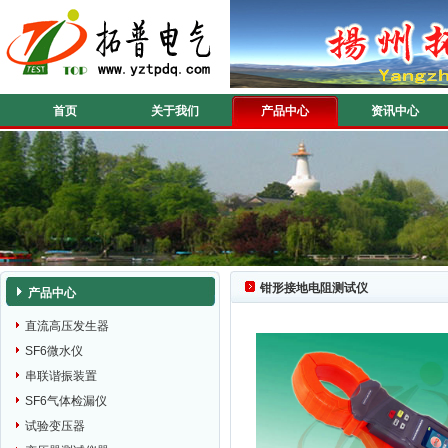
首页
关于我们
产品中心
资讯中心
钳形接地电阻测试仪
产品中心
直流高压发生器
SF6微水仪
串联谐振装置
SF6气体检漏仪
试验变压器