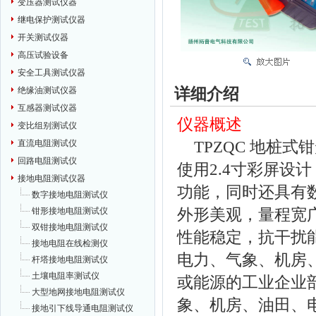
变压器测试仪器
继电保护测试仪器
开关测试仪器
高压试验设备
安全工具测试仪器
详细介绍
绝缘油测试仪器
互感器测试仪器
仪器概述
变比组别测试仪
TPZQC 地桩
直流电阻测试仪
回路电阻测试仪
使用2.4寸彩屏设
接地电阻测试仪器
功能，同时还具有
数字接地电阻测试仪
外形美观，量程宽
钳形接地电阻测试仪
双钳接地电阻测试仪
性能稳定，抗干扰
接地电阻在线检测仪
电力、气象、机房
杆塔接地电阻测试仪
土壤电阻率测试仪
或能源的工业企业
大型地网接地电阻测试仪
象、机房、油田、
接地引下线导通电阻测试仪