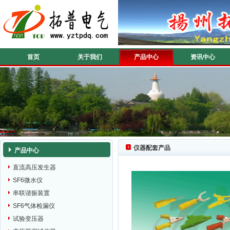
首页
关于我们
产品中心
资讯中心
仪器配套产品
产品中心
直流高压发生器
SF6微水仪
串联谐振装置
SF6气体检漏仪
试验变压器