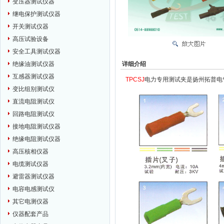
变压器测试仪器
继电保护测试仪器
开关测试仪器
高压试验设备
安全工具测试仪器
详细介绍
绝缘油测试仪器
互感器测试仪器
TPCSJ
电力专用测试夹是扬州拓普电
变比组别测试仪
直流电阻测试仪
回路电阻测试仪
接地电阻测试仪器
绝缘电阻测试仪器
高压核相仪器
电缆测试仪器
避雷器测试仪器
电容电感测试仪
其它电测仪器
仪器配套产品