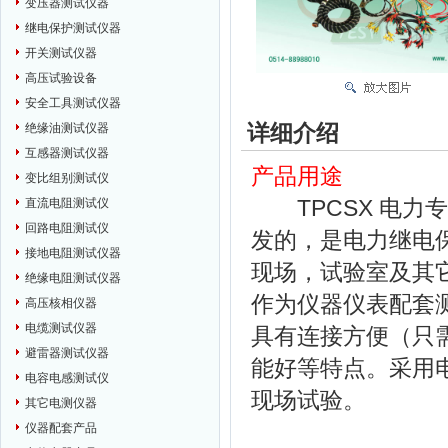
变压器测试仪器
继电保护测试仪器
开关测试仪器
高压试验设备
安全工具测试仪器
详细介绍
绝缘油测试仪器
互感器测试仪器
产品用途
变比组别测试仪
TPCSX 电力
直流电阻测试仪
回路电阻测试仪
发的，是电力继电
接地电阻测试仪器
现场，试验室及其
绝缘电阻测试仪器
作为仪器仪表配套
高压核相仪器
电缆测试仪器
具有连接方便（只
避雷器测试仪器
能好等特点。采用
电容电感测试仪
现场试验。
其它电测仪器
仪器配套产品