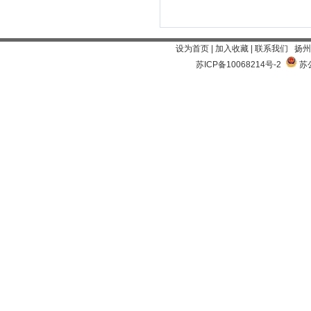
设为首页
|
加入收藏
|
联系我们
扬州
苏ICP备10068214号-2
苏公