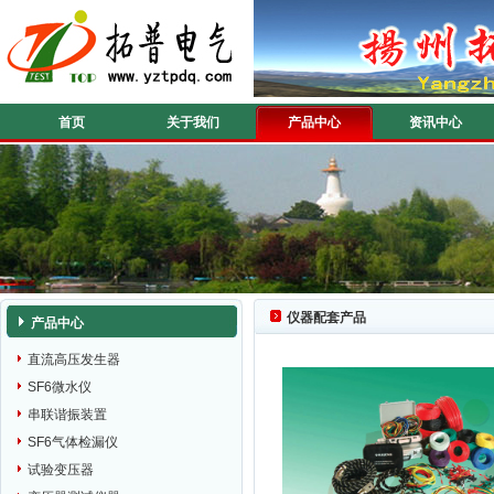
首页
关于我们
产品中心
资讯中心
仪器配套产品
产品中心
直流高压发生器
SF6微水仪
串联谐振装置
SF6气体检漏仪
试验变压器