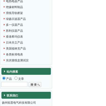
电热电器产品
绝缘材料制品
滑线导轨桥架
绿扬示波器产品
多一仪器产品
胜利仪器产品
香港希玛仪表
日本共立产品
美国福禄克产品
各类标准电表
光伏接线盒测试仪
站内搜索
产品
文章
联系我们
扬州拓普电气科技有限公司