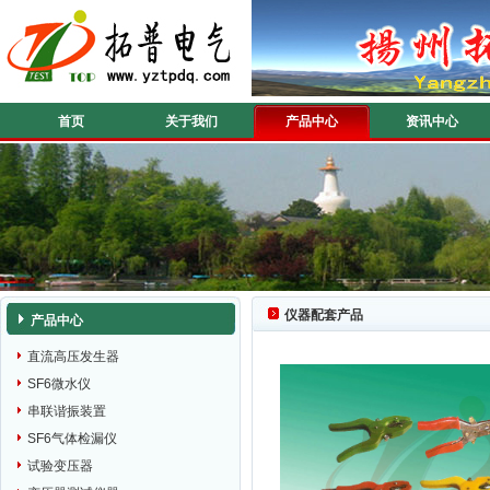
首页
关于我们
产品中心
资讯中心
仪器配套产品
产品中心
直流高压发生器
SF6微水仪
串联谐振装置
SF6气体检漏仪
试验变压器