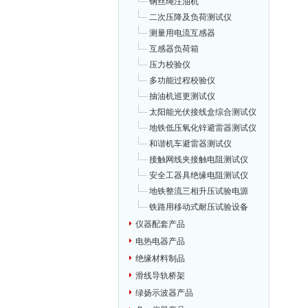
钢丝绳注油机
二次压降及负荷测试仪
测量用电流互感器
互感器负荷箱
压力校验仪
多功能过程校验仪
抽油机巡更测试仪
太阳能光伏接线盒综合测试仪
地铁低压氧化锌避雷器测试仪
和谐机车避雷器测试仪
接触网线夹接触电阻测试仪
安全工器具绝缘电阻测试仪
地铁整流三相升压试验电源
铁路用移动式耐压试验设备
仪器配套产品
电热电器产品
绝缘材料制品
滑线导轨桥架
绿扬示波器产品