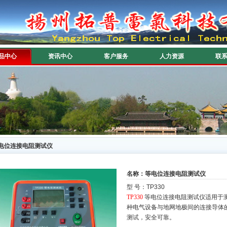
品中心
资讯中心
客户服务
人力资源
联
电位连接电阻测试仪
名称：等电位连接电阻测试仪
型 号：TP330
TP330
等电位连接电阻测试仪适用于
种电气设备与地网地极间的连接导体
测试，安全可靠。