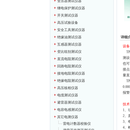
变压器测试仪器
继电保护测试仪器
开关测试仪器
高压试验设备
安全工具测试仪器
详细
绝缘油测试仪器
互感器测试仪器
设备
变比组别测试仪
TP
测设
直流电阻测试仪
也可
回路电阻测试仪
接点
接地电阻测试仪器
量直
绝缘电阻测试仪器
TP
0.
高压核相仪器
报警
电缆测试仪器
避雷器测试仪器
技术
电容电感测试仪
1、
2、直
其它电测仪器
3、
雷电计数器校验仪
4、