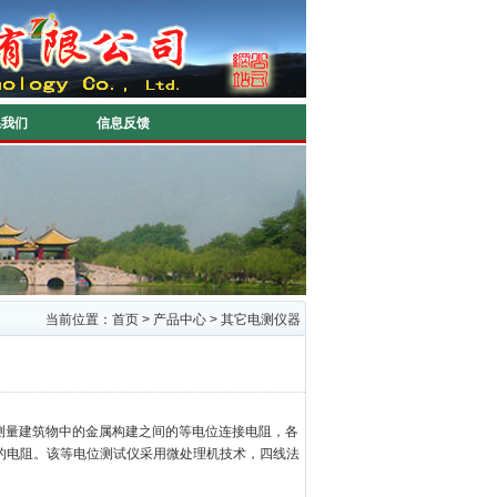
系我们
信息反馈
当前位置：
首页
>
产品中心
>
其它电测仪器
测量建筑物中的金属构建之间的等电位连接电阻，各
的电阻。该等电位测试仪采用微处理机技术，四线法