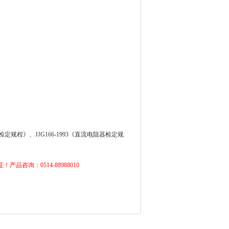
姆表检定规程》、JJG166-1993《直流电阻器检定规
证！
产品咨询：0514-88988010