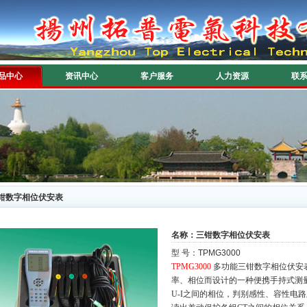
品中心
资讯中心
客户服务
人力资源
联
钳数字相位伏安表
名称：三钳数字相位伏安表
型 号：TPMG3000
TPMG3000
多功能三钳数字相位伏安
率、相位而设计的一种便携手持式测量
U-I之间的相位，判别感性、容性电