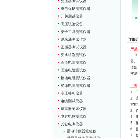
变压器测试仪器
继电保护测试仪器
开关测试仪器
高压试验设备
安全工具测试仪器
详细
绝缘油测试仪器
互感器测试仪器
产品
变比组别测试仪
TP
器。
直流电阻测试仪
读出
回路电阻测试仪
被测
接地电阻测试仪器
绝缘电阻测试仪器
主要
1、
高压核相仪器
2、
电缆测试仪器
实时
避雷器测试仪器
3、
电容电感测试仪
4、
5、
其它电测仪器
6、
雷电计数器校验仪
7、