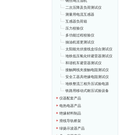
钢丝绳注油机
二次压降及负荷测试仪
测量用电流互感器
互感器负荷箱
压力校验仪
多功能过程校验仪
抽油机巡更测试仪
太阳能光伏接线盒综合测试仪
地铁低压氧化锌避雷器测试仪
和谐机车避雷器测试仪
接触网线夹接触电阻测试仪
安全工器具绝缘电阻测试仪
地铁整流三相升压试验电源
铁路用移动式耐压试验设备
仪器配套产品
电热电器产品
绝缘材料制品
滑线导轨桥架
绿扬示波器产品