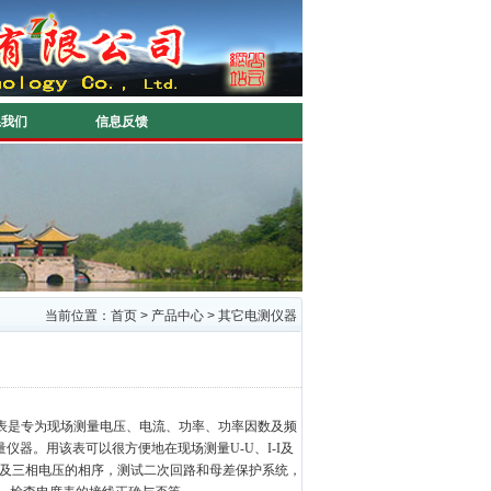
系我们
信息反馈
当前位置：
首页
>
产品中心
>
其它电测仪器
表是专为现场测量电压、电流、功率、功率因数及频
仪器。用该表可以很方便地在现场测量U-U、I-I及
路及三相电压的相序，测试二次回路和母差保护系统，