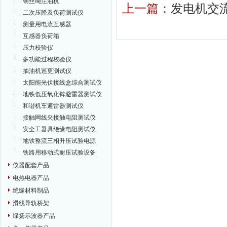
钢丝绳注油机
上一篇：
发电机交
二次压降及负荷测试仪
测量用电流互感器
互感器负荷箱
压力校验仪
多功能过程校验仪
抽油机巡更测试仪
太阳能光伏接线盒综合测试仪
地铁低压氧化锌避雷器测试仪
和谐机车避雷器测试仪
接触网线夹接触电阻测试仪
安全工器具绝缘电阻测试仪
地铁整流三相升压试验电源
铁路用移动式耐压试验设备
仪器配套产品
电热电器产品
绝缘材料制品
滑线导轨桥架
绿扬示波器产品