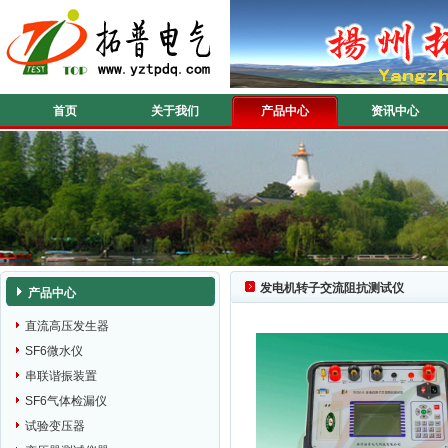
首页
关于我们
产品中心
资讯中心
发电机转子交流阻抗测试仪
产品中心
直流高压发生器
SF6微水仪
串联谐振装置
SF6气体检漏仪
试验变压器