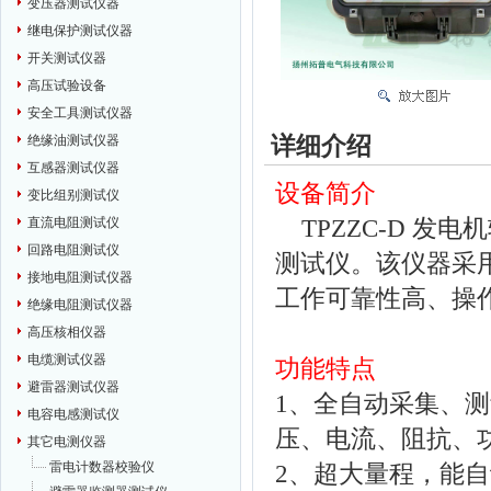
变压器测试仪器
继电保护测试仪器
开关测试仪器
高压试验设备
安全工具测试仪器
详细介绍
绝缘油测试仪器
互感器测试仪器
设备简介
变比组别测试仪
TPZZC-D 发
直流电阻测试仪
回路电阻测试仪
测试仪。该仪器采
接地电阻测试仪器
工作可靠性高、操
绝缘电阻测试仪器
高压核相仪器
电缆测试仪器
功能特点
避雷器测试仪器
1、全自动采集、
电容电感测试仪
压、电流、阻抗、
其它电测仪器
雷电计数器校验仪
2、超大量程，能