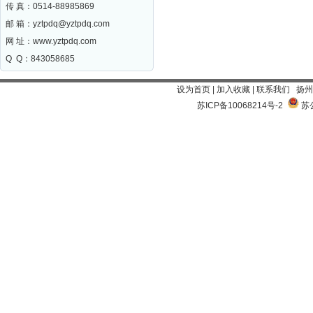
传 真：0514-88985869
邮 箱：
yztpdq@yztpdq.com
网 址：
www.yztpdq.com
Q Q：843058685
设为首页
|
加入收藏
|
联系我们
扬州
苏ICP备10068214号-2
苏公