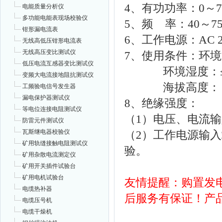
4、有功功率：0～7
电能质量分析仪
多功能电能表现场校验仪
5、频 率：40～75
钳形漏电流表
6、工作电源：AC 22
无线高低压钳形电流表
无线高压变比测试仪
7、使用条件：环境温
低压电流互感器变比测试仪
环境湿度：≤8
变频大电流接地阻抗测试仪
海拔高度：＜2
工频验电信号发生器
漏电保护器测试仪
8、绝缘强度：
等电位连接电阻测试仪
（1）电压、电流输
防雷元件测试仪
瓦斯继电器校验仪
（2）工作电源输入
矿用轨缝接触电阻测试仪
验。
矿用杂散电流测定仪
矿用开关插件试验台
矿用电机试验台
友情提醒：购置发
电缆热补器
后服务有保证！产品咨询
电缆压号机
电缆干燥机