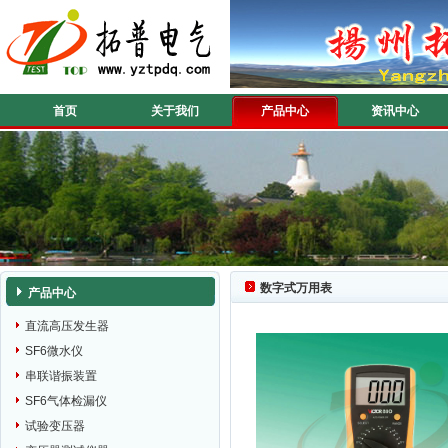
首页
关于我们
产品中心
资讯中心
数字式万用表
产品中心
直流高压发生器
SF6微水仪
串联谐振装置
SF6气体检漏仪
试验变压器