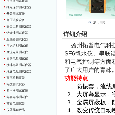
变压器测试仪器
继电保护测试仪器
开关测试仪器
高压试验设备
安全工具测试仪器
详细介绍
绝缘油测试仪器
互感器测试仪器
扬州拓普电气科技
变比组别测试仪
SF6微水仪、串
直流电阻测试仪
回路电阻测试仪
和电气控制等方面
接地电阻测试仪器
了广大用户的青睐
绝缘电阻测试仪器
功能特点
高压核相仪器
电缆测试仪器
1
、防振套，流线
避雷器测试仪器
2
、大屏幕显示，
电容电感测试仪
3
、金属屏蔽板，
其它电测仪器
4
、改变传统自动
仪器配套产品