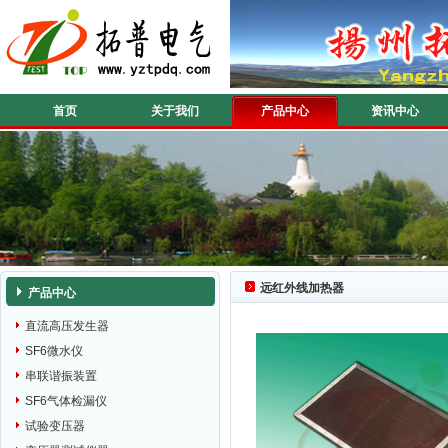
首页
关于我们
产品中心
资讯中心
远红外线加热器
产品中心
直流高压发生器
SF6微水仪
串联谐振装置
SF6气体检漏仪
试验变压器