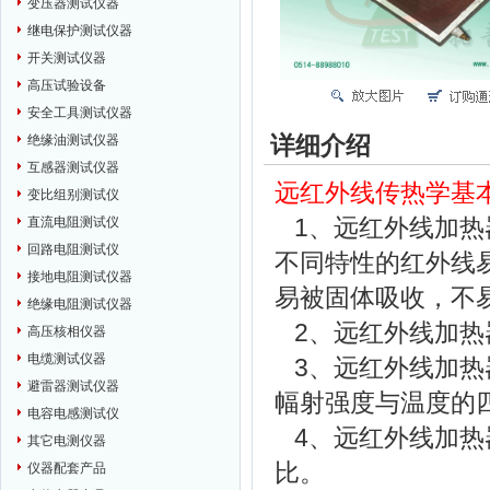
变压器测试仪器
继电保护测试仪器
开关测试仪器
高压试验设备
安全工具测试仪器
详细介绍
绝缘油测试仪器
互感器测试仪器
远红外线传热学基
变比组别测试仪
1、远红外线加
直流电阻测试仪
回路电阻测试仪
不同特性的红外线
接地电阻测试仪器
易被固体吸收，不
绝缘电阻测试仪器
2、远红外线加热
高压核相仪器
电缆测试仪器
3、远红外线加热
避雷器测试仪器
幅射强度与温度的
电容电感测试仪
4、远红外线加热
其它电测仪器
比。
仪器配套产品