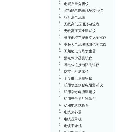
电能质量分析仪
多功能电能表现场校验仪
钳形漏电流表
无线高低压钳形电流表
无线高压变比测试仪
低压电流互感器变比测试仪
变频大电流接地阻抗测试仪
工频验电信号发生器
漏电保护器测试仪
等电位连接电阻测试仪
防雷元件测试仪
瓦斯继电器校验仪
矿用轨缝接触电阻测试仪
矿用杂散电流测定仪
矿用开关插件试验台
矿用电机试验台
电缆热补器
电缆压号机
电缆干燥机