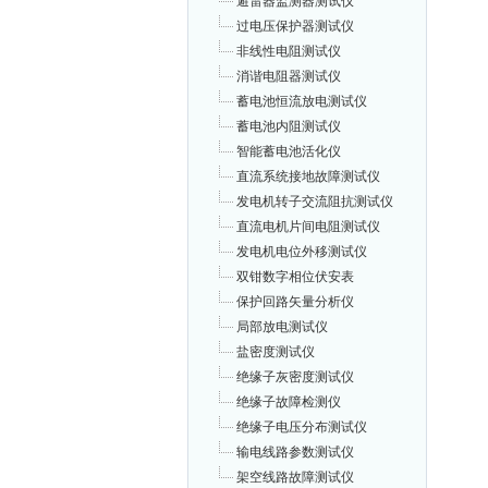
避雷器监测器测试仪
过电压保护器测试仪
非线性电阻测试仪
消谐电阻器测试仪
蓄电池恒流放电测试仪
蓄电池内阻测试仪
智能蓄电池活化仪
直流系统接地故障测试仪
发电机转子交流阻抗测试仪
直流电机片间电阻测试仪
发电机电位外移测试仪
双钳数字相位伏安表
保护回路矢量分析仪
局部放电测试仪
盐密度测试仪
绝缘子灰密度测试仪
绝缘子故障检测仪
绝缘子电压分布测试仪
输电线路参数测试仪
架空线路故障测试仪