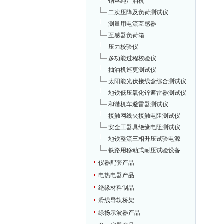
钢丝绳注油机
二次压降及负荷测试仪
测量用电流互感器
互感器负荷箱
压力校验仪
多功能过程校验仪
抽油机巡更测试仪
太阳能光伏接线盒综合测试仪
地铁低压氧化锌避雷器测试仪
和谐机车避雷器测试仪
接触网线夹接触电阻测试仪
安全工器具绝缘电阻测试仪
地铁整流三相升压试验电源
铁路用移动式耐压试验设备
仪器配套产品
电热电器产品
绝缘材料制品
滑线导轨桥架
绿扬示波器产品