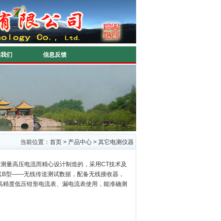
系我们
信息反馈
当前位置：
首页
>
产品中心
>
其它电测仪器
测量高压电流而精心设计制造的，采用CT技术及
其B型——无线传送测试数据，配备无线接收器，
高精度低压钳形电流表、漏电流表使用，能准确测