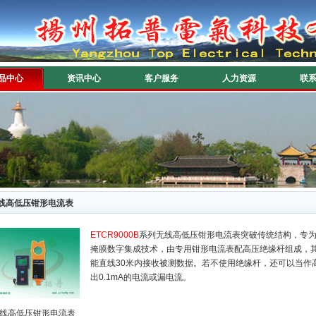
品中心
资讯中心
客户服务
人力资源
联
线高低压钳形电流表
ETCR9000B
系列无线高低压钳形电流表突破传统结构，专为
掩膜数字集成技术，由专用钳形电流表配高压绝缘杆组成，
能直线30米内接收被测数据。若不使用绝缘杆，还可以当作
出0.1mA的电流或漏电流。
线高低压钳形电流表