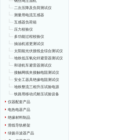
钢丝绳注油机
二次压降及负荷测试仪
测量用电流互感器
互感器负荷箱
压力校验仪
多功能过程校验仪
抽油机巡更测试仪
太阳能光伏接线盒综合测试仪
地铁低压氧化锌避雷器测试仪
和谐机车避雷器测试仪
接触网线夹接触电阻测试仪
安全工器具绝缘电阻测试仪
地铁整流三相升压试验电源
铁路用移动式耐压试验设备
仪器配套产品
电热电器产品
绝缘材料制品
滑线导轨桥架
绿扬示波器产品