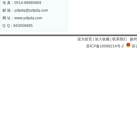
传 真：0514-88985869
邮 箱：
yztpdq@yztpdq.com
网 址：
www.yztpdq.com
Q Q：843058685
设为首页
|
加入收藏
|
联系我们
扬州
苏ICP备10068214号-2
苏公