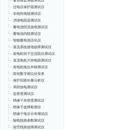
避雷器监测器测试仪
过电压保护器测试仪
非线性电阻测试仪
消谐电阻器测试仪
蓄电池恒流放电测试仪
蓄电池内阻测试仪
智能蓄电池活化仪
直流系统接地故障测试仪
发电机转子交流阻抗测试仪
直流电机片间电阻测试仪
发电机电位外移测试仪
双钳数字相位伏安表
保护回路矢量分析仪
局部放电测试仪
盐密度测试仪
绝缘子灰密度测试仪
绝缘子故障检测仪
绝缘子电压分布测试仪
输电线路参数测试仪
架空线路故障测试仪