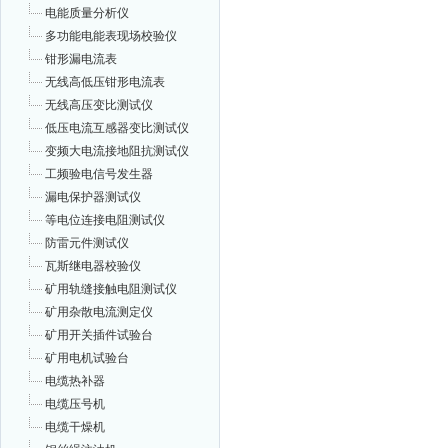
电能质量分析仪
多功能电能表现场校验仪
钳形漏电流表
无线高低压钳形电流表
无线高压变比测试仪
低压电流互感器变比测试仪
变频大电流接地阻抗测试仪
工频验电信号发生器
漏电保护器测试仪
等电位连接电阻测试仪
防雷元件测试仪
瓦斯继电器校验仪
矿用轨缝接触电阻测试仪
矿用杂散电流测定仪
矿用开关插件试验台
矿用电机试验台
电缆热补器
电缆压号机
电缆干燥机