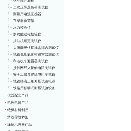
钢丝绳注油机
二次压降及负荷测试仪
测量用电流互感器
互感器负荷箱
压力校验仪
多功能过程校验仪
抽油机巡更测试仪
太阳能光伏接线盒综合测试仪
地铁低压氧化锌避雷器测试仪
和谐机车避雷器测试仪
接触网线夹接触电阻测试仪
安全工器具绝缘电阻测试仪
地铁整流三相升压试验电源
铁路用移动式耐压试验设备
仪器配套产品
电热电器产品
绝缘材料制品
滑线导轨桥架
绿扬示波器产品