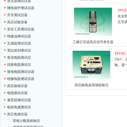
变压器测试仪器
继电保护测试仪器
TPY
开关测试仪器
在全
正弦波
高压试验设备
安全工具测试仪器
绝缘油测试仪器
工频正弦波高压信号发生器
互感器测试仪器
变比组别测试仪
TPYDC
直流电阻测试仪
35k
回路电阻测试仪
验。是
接地电阻测试仪器
绝缘电阻测试仪器
高压验电器现场校验仪
高压核相仪器
电缆测试仪器
避雷器测试仪器
电容电感测试仪
其它电测仪器
雷电计数器校验仪