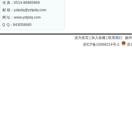
传 真：0514-88985869
邮 箱：
yztpdq@yztpdq.com
网 址：
www.yztpdq.com
Q Q：843058685
设为首页
|
加入收藏
|
联系我们
扬州
苏ICP备10068214号-2
苏公