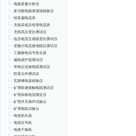
电能质量分析仪
多功能电能表现场校验仪
钳形漏电流表
无线高低压钳形电流表
无线高压变比测试仪
低压电流互感器变比测试仪
变频大电流接地阻抗测试仪
工频验电信号发生器
漏电保护器测试仪
等电位连接电阻测试仪
防雷元件测试仪
瓦斯继电器校验仪
矿用轨缝接触电阻测试仪
矿用杂散电流测定仪
矿用开关插件试验台
矿用电机试验台
电缆热补器
电缆压号机
电缆干燥机