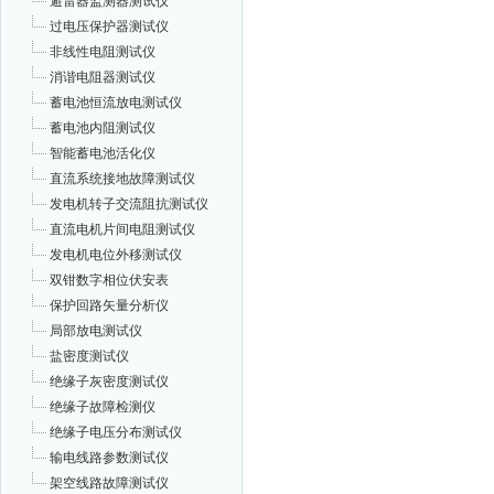
避雷器监测器测试仪
过电压保护器测试仪
非线性电阻测试仪
消谐电阻器测试仪
蓄电池恒流放电测试仪
蓄电池内阻测试仪
智能蓄电池活化仪
直流系统接地故障测试仪
发电机转子交流阻抗测试仪
直流电机片间电阻测试仪
发电机电位外移测试仪
双钳数字相位伏安表
保护回路矢量分析仪
局部放电测试仪
盐密度测试仪
绝缘子灰密度测试仪
绝缘子故障检测仪
绝缘子电压分布测试仪
输电线路参数测试仪
架空线路故障测试仪