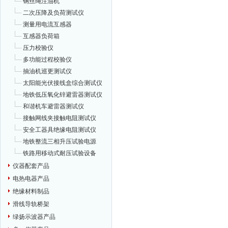
钢丝绳注油机
二次压降及负荷测试仪
测量用电流互感器
互感器负荷箱
压力校验仪
多功能过程校验仪
抽油机巡更测试仪
太阳能光伏接线盒综合测试仪
地铁低压氧化锌避雷器测试仪
和谐机车避雷器测试仪
接触网线夹接触电阻测试仪
安全工器具绝缘电阻测试仪
地铁整流三相升压试验电源
铁路用移动式耐压试验设备
仪器配套产品
电热电器产品
绝缘材料制品
滑线导轨桥架
绿扬示波器产品