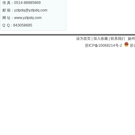
传 真：0514-88985869
邮 箱：
yztpdq@yztpdq.com
网 址：
www.yztpdq.com
Q Q：843058685
设为首页
|
加入收藏
|
联系我们
扬州
苏ICP备10068214号-2
苏公