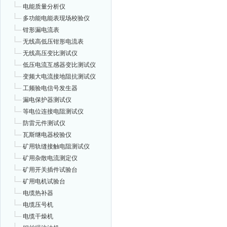
电能质量分析仪
多功能电能表现场校验仪
钳形漏电流表
无线高低压钳形电流表
无线高压变比测试仪
低压电流互感器变比测试仪
变频大电流接地阻抗测试仪
工频验电信号发生器
漏电保护器测试仪
等电位连接电阻测试仪
防雷元件测试仪
瓦斯继电器校验仪
矿用轨缝接触电阻测试仪
矿用杂散电流测定仪
矿用开关插件试验台
矿用电机试验台
电缆热补器
电缆压号机
电缆干燥机