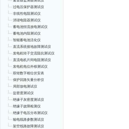
避雷器监测器测试仪
过电压保护器测试仪
非线性电阻测试仪
消谐电阻器测试仪
蓄电池恒流放电测试仪
蓄电池内阻测试仪
智能蓄电池活化仪
直流系统接地故障测试仪
发电机转子交流阻抗测试仪
直流电机片间电阻测试仪
发电机电位外移测试仪
双钳数字相位伏安表
保护回路矢量分析仪
局部放电测试仪
盐密度测试仪
绝缘子灰密度测试仪
绝缘子故障检测仪
绝缘子电压分布测试仪
输电线路参数测试仪
架空线路故障测试仪