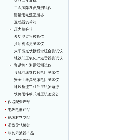
钢丝绳注油机
二次压降及负荷测试仪
测量用电流互感器
互感器负荷箱
压力校验仪
多功能过程校验仪
抽油机巡更测试仪
太阳能光伏接线盒综合测试仪
地铁低压氧化锌避雷器测试仪
和谐机车避雷器测试仪
接触网线夹接触电阻测试仪
安全工器具绝缘电阻测试仪
地铁整流三相升压试验电源
铁路用移动式耐压试验设备
仪器配套产品
电热电器产品
绝缘材料制品
滑线导轨桥架
绿扬示波器产品