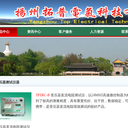
品中心
资讯中心
客户服务
人力资源
联
压器测试仪器
TPZRC-B
变压器直流电阻测试仪，以24MHZ高速微控制器为
到了较高的测量精度，具有重复性好、抗干扰，数据稳定，
携带，是变压器直流电阻现场测试的较好产品。
压器直流电阻测试仪