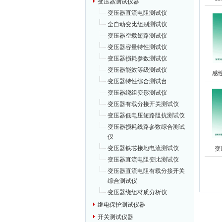
变压器测试仪器
变压器直流电阻测试仪
全自动变比组别测试仪
变压器空载短路测试仪
变压器容量特性测试仪
变压器损耗参数测试仪
变压器能效等级测试仪
感
变压器特性综合测试台
变压器绕组变形测试仪
变压器有载分接开关测试仪
变压器低电压短路阻抗测试仪
变压器损耗线路参数综合测试
仪
变压器铁芯接地电流测试仪
变
变压器直流电阻变比测试仪
变压器直流电阻有载分接开关
综合测试仪
变压器绕组材质分析仪
继电保护测试仪器
开关测试仪器