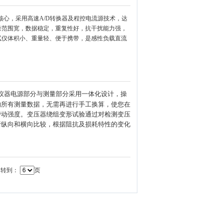
心，采用高速A/D转换器及程控电流源技术，达
量范围宽，数据稳定，重复性好，抗干扰能力强，
试仪体积小、重量轻、便于携带，是感性负载直流
仪器电源部分与测量部分采用一体化设计，操
的所有测量数据，无需再进行手工换算，使您在
劳动强度。变压器绕组变形试验通过对检测变压
行纵向和横向比较，根据阻抗及损耗特性的变化
转到：
页