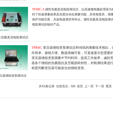
TPZRC-A
感性负载直流电阻测试仪，以高速微电脑处理器为核
到了快速测量效果及高度自动化测量功能，具有精度高，测
保护功能完善，充放电速度快等特点。感性负载直流电阻测
电阻测试的较好产品。
性负载直流电阻测试仪
TPRBC
变压器绕组变形测试仪和传统的测量技术相比，
作简单、接线方便、数据准确可靠，可直接显示您需要
变压器绕组变形测量中节约时间，提高工作效率，减轻
器各个绕组的负载阻抗及空载损耗特性，对检测结果进
程度判断变压器可能发生的绕组变形。
压器绕组变形测试仪
共43条记录 当前页次：6/6
首页
上一页
下一页
尾页