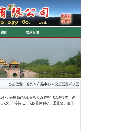
系我们
信息反馈
当前位置：
首页
>
产品中心
>
变压器测试仪器
核心，采用高速A/D转换器及程控电流源技术，达
可自动打印等特点。该仪器体积小、重量轻、便于