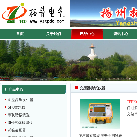
首页
关于我们
产品中心
资讯中心
变压器测试仪器
产品中心
直流高压发生器
TPFK
SF6微水仪
间过
文菜
串联谐振装置
SF6气体检漏仪
试验变压器
变压器有载调压开关测试仪