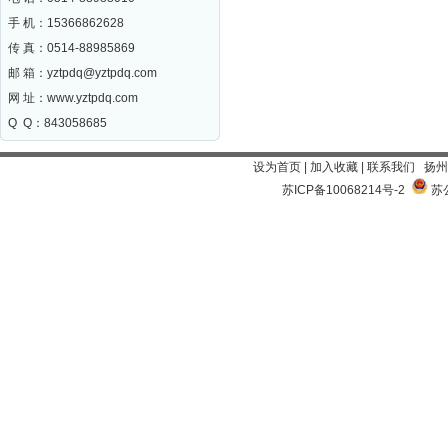
手 机：15366862628
传 真：0514-88985869
邮 箱：
yztpdq@yztpdq.com
网 址：
www.yztpdq.com
Q Q：843058685
设为首页
|
加入收藏
|
联系我们
扬州
苏ICP备10068214号-2
苏公