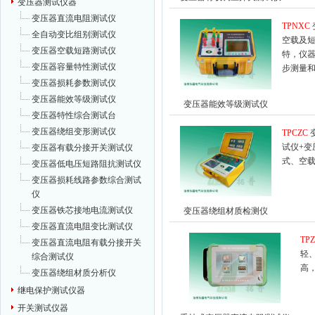
变压器测试仪器
变压器直流电阻测试仪
TPNXC
全自动变比组别测试仪
空载及
变压器空载短路测试仪
特，仪
变压器容量特性测试仪
步测量
变压器损耗参数测试仪
变压器能效等级测试仪
变压器能效等级测试仪
变压器特性综合测试台
变压器绕组变形测试仪
TPCZC
试仪+变
变压器有载分接开关测试仪
式、空
变压器低电压短路阻抗测试仪
变压器损耗线路参数综合测试
仪
变压器铁芯接地电流测试仪
变压器绕组材质检测仪
变压器直流电阻变比测试仪
TPZ
变压器直流电阻有载分接开关
轻
综合测试仪
高
变压器绕组材质分析仪
继电保护测试仪器
开关测试仪器