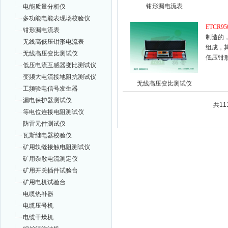
钳形漏电流表
电能质量分析仪
多功能电能表现场校验仪
ETCR95
钳形漏电流表
制造的
无线高低压钳形电流表
组成，
无线高压变比测试仪
低压钳形
低压电流互感器变比测试仪
变频大电流接地阻抗测试仪
无线高压变比测试仪
工频验电信号发生器
漏电保护器测试仪
共1
等电位连接电阻测试仪
防雷元件测试仪
瓦斯继电器校验仪
矿用轨缝接触电阻测试仪
矿用杂散电流测定仪
矿用开关插件试验台
矿用电机试验台
电缆热补器
电缆压号机
电缆干燥机