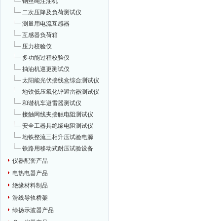
钢丝绳注油机
二次压降及负荷测试仪
测量用电流互感器
互感器负荷箱
压力校验仪
多功能过程校验仪
抽油机巡更测试仪
太阳能光伏接线盒综合测试仪
地铁低压氧化锌避雷器测试仪
和谐机车避雷器测试仪
接触网线夹接触电阻测试仪
安全工器具绝缘电阻测试仪
地铁整流三相升压试验电源
铁路用移动式耐压试验设备
仪器配套产品
电热电器产品
绝缘材料制品
滑线导轨桥架
绿扬示波器产品