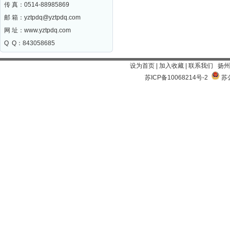
传 真：0514-88985869
邮 箱：
yztpdq@yztpdq.com
网 址：
www.yztpdq.com
Q Q：843058685
设为首页
|
加入收藏
|
联系我们
扬州
苏ICP备10068214号-2
苏公