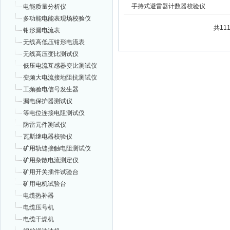
手持式避雷器计数器校验仪
电能质量分析仪
多功能电能表现场校验仪
共11
钳形漏电流表
无线高低压钳形电流表
无线高压变比测试仪
低压电流互感器变比测试仪
变频大电流接地阻抗测试仪
工频验电信号发生器
漏电保护器测试仪
等电位连接电阻测试仪
防雷元件测试仪
瓦斯继电器校验仪
矿用轨缝接触电阻测试仪
矿用杂散电流测定仪
矿用开关插件试验台
矿用电机试验台
电缆热补器
电缆压号机
电缆干燥机