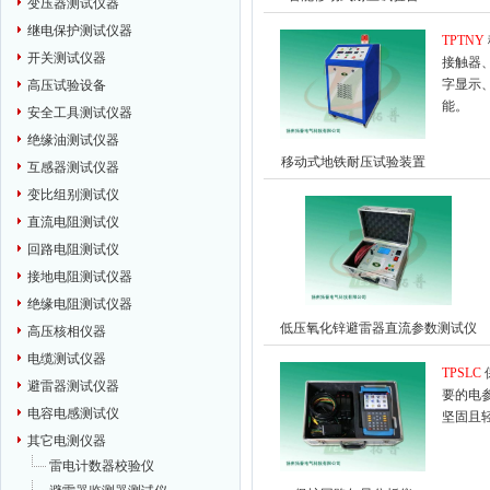
变压器测试仪器
继电保护测试仪器
TPTNY
开关测试仪器
接触器
字显示
高压试验设备
能。
安全工具测试仪器
绝缘油测试仪器
移动式地铁耐压试验装置
互感器测试仪器
变比组别测试仪
直流电阻测试仪
回路电阻测试仪
接地电阻测试仪器
绝缘电阻测试仪器
低压氧化锌避雷器直流参数测试仪
高压核相仪器
电缆测试仪器
TPSLC
避雷器测试仪器
要的电
电容电感测试仪
坚固且
其它电测仪器
雷电计数器校验仪