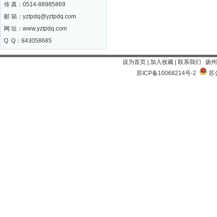
传 真：0514-88985869
邮 箱：
yztpdq@yztpdq.com
网 址：
www.yztpdq.com
Q Q：843058685
设为首页
|
加入收藏
|
联系我们
扬州
苏ICP备10068214号-2
苏公