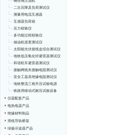
钢丝绳注油机
二次压降及负荷测试仪
测量用电流互感器
互感器负荷箱
压力校验仪
多功能过程校验仪
抽油机巡更测试仪
太阳能光伏接线盒综合测试仪
地铁低压氧化锌避雷器测试仪
和谐机车避雷器测试仪
接触网线夹接触电阻测试仪
安全工器具绝缘电阻测试仪
地铁整流三相升压试验电源
铁路用移动式耐压试验设备
仪器配套产品
电热电器产品
绝缘材料制品
滑线导轨桥架
绿扬示波器产品