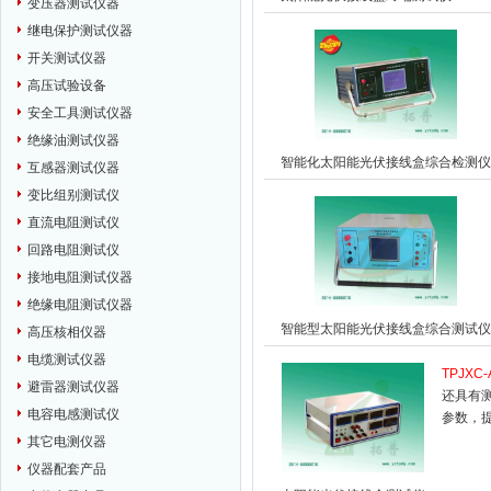
变压器测试仪器
继电保护测试仪器
开关测试仪器
高压试验设备
安全工具测试仪器
绝缘油测试仪器
智能化太阳能光伏接线盒综合检测仪
互感器测试仪器
变比组别测试仪
直流电阻测试仪
回路电阻测试仪
接地电阻测试仪器
绝缘电阻测试仪器
智能型太阳能光伏接线盒综合测试仪
高压核相仪器
电缆测试仪器
TPJXC-
避雷器测试仪器
还具有
电容电感测试仪
参数，
其它电测仪器
仪器配套产品