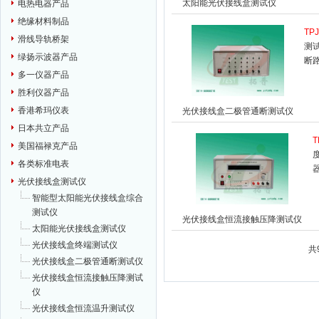
太阳能光伏接线盒测试仪
电热电器产品
绝缘材料制品
TP
滑线导轨桥架
测
绿扬示波器产品
断
多一仪器产品
胜利仪器产品
香港希玛仪表
光伏接线盒二极管通断测试仪
日本共立产品
T
美国福禄克产品
各类标准电表
光伏接线盒测试仪
智能型太阳能光伏接线盒综合
测试仪
光伏接线盒恒流接触压降测试仪
太阳能光伏接线盒测试仪
光伏接线盒终端测试仪
共
光伏接线盒二极管通断测试仪
光伏接线盒恒流接触压降测试
仪
光伏接线盒恒流温升测试仪