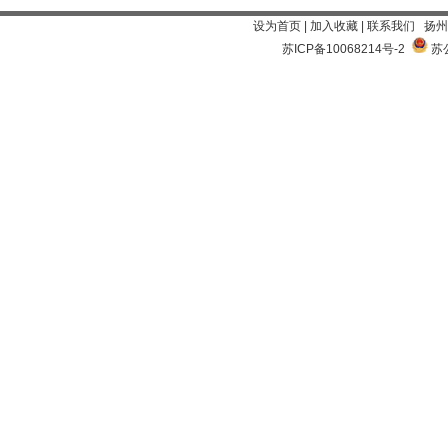
设为首页
|
加入收藏
|
联系我们
扬州
苏ICP备10068214号-2
苏公