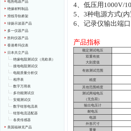
电热电器产品
4、低压用1000V/
绝缘材料制品
5、3种电源方式(内
滑线导轨桥架
6、记录仪输出端
绿扬示波器产品
多一仪器产品
胜利仪器产品
产品指标
香港希玛仪表
额定测试电压
日本共立产品
双重有效
绝缘电阻测试仪（兆欧表）
大刻度值
接地电阻测试仪
有效测试范围
电能质量分析仪
相序表
精度
数字万用表
其他范围精度
多功能测试仪
测试两端电压
（无负荷）
安规测试仪
输出电压计
数字钳形电流表
耐电压
钳形电流适配器
电源
各类传感器
外形尺寸
美国福禄克产品
重量