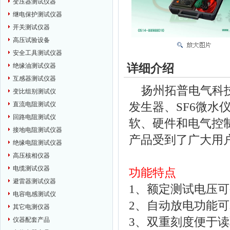
变压器测试仪器
继电保护测试仪器
开关测试仪器
高压试验设备
安全工具测试仪器
详细介绍
绝缘油测试仪器
互感器测试仪器
扬州拓普电气科技
变比组别测试仪
发生器、SF6微
直流电阻测试仪
回路电阻测试仪
软、硬件和电气控
接地电阻测试仪器
产品受到了广大用
绝缘电阻测试仪器
高压核相仪器
电缆测试仪器
功能特点
避雷器测试仪器
1、额定测试电压可变
电容电感测试仪
2、自动放电功能
其它电测仪器
3、双重刻度便于
仪器配套产品