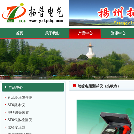
首页
关于我们
产品中心
资讯中心
绝缘电阻测试仪（兆欧表）
产品中心
直流高压发生器
SF6微水仪
串联谐振装置
SF6气体检漏仪
试验变压器