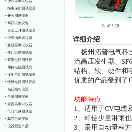
变压器测试仪器
继电保护测试仪器
开关测试仪器
高压试验设备
安全工具测试仪器
详细介绍
绝缘油测试仪器
互感器测试仪器
扬州拓普电气科技
变比组别测试仪
流高压发生器、S
直流电阻测试仪
回路电阻测试仪
结构、软、硬件和
接地电阻测试仪器
优质的产品受到了
绝缘电阻测试仪器
高压核相仪器
电缆测试仪器
功能特点
避雷器测试仪器
1、适用于CV电
电容电感测试仪
2、即使少量淋雨
其它电测仪器
3、采用自动量程
仪器配套产品