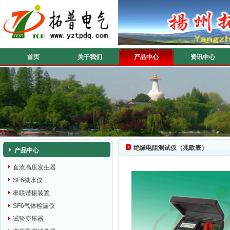
首页
关于我们
产品中心
资讯中心
绝缘电阻测试仪（兆欧表）
产品中心
直流高压发生器
SF6微水仪
串联谐振装置
SF6气体检漏仪
试验变压器