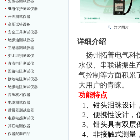
变压器测试仪器
继电保护测试仪器
开关测试仪器
高压试验设备
安全工具测试仪器
详细介绍
绝缘油测试仪器
互感器测试仪器
扬州拓普电气科技
变比组别测试仪
水仪、串联谐振生
直流电阻测试仪
回路电阻测试仪
气控制等方面积累
接地电阻测试仪器
大用户的青睐。
绝缘电阻测试仪器
功能特点
高压核相仪器
电缆测试仪器
1
、钳头泪珠设计
避雷器测试仪器
2
、便携性设计，
电容电感测试仪
3
、钳头具有双层
其它电测仪器
4
、非接触式测量
仪器配套产品