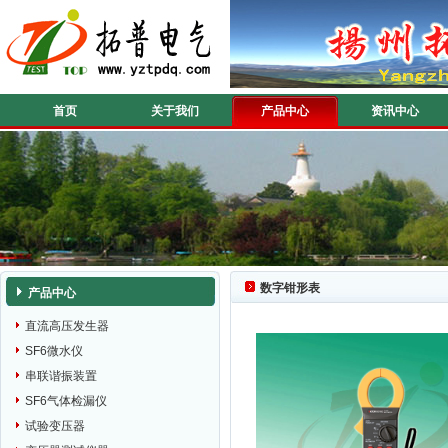
首页
关于我们
产品中心
资讯中心
数字钳形表
产品中心
直流高压发生器
SF6微水仪
串联谐振装置
SF6气体检漏仪
试验变压器