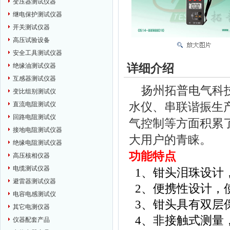
变压器测试仪器
继电保护测试仪器
开关测试仪器
高压试验设备
安全工具测试仪器
详细介绍
绝缘油测试仪器
互感器测试仪器
扬州拓普电气科技
变比组别测试仪
水仪、串联谐振生
直流电阻测试仪
回路电阻测试仪
气控制等方面积累
接地电阻测试仪器
大用户的青睐。
绝缘电阻测试仪器
功能特点
高压核相仪器
电缆测试仪器
1
、钳头泪珠设计
避雷器测试仪器
2
、便携性设计，
电容电感测试仪
3
、钳头具有双层
其它电测仪器
4
、非接触式测量
仪器配套产品