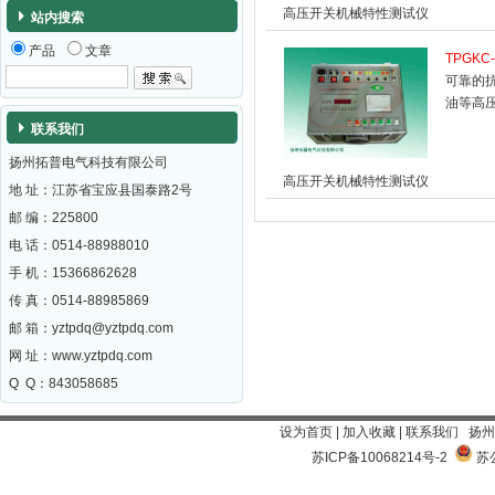
高压开关机械特性测试仪
站内搜索
产品
文章
TPGKC
可靠的
油等高
联系我们
扬州拓普电气科技有限公司
高压开关机械特性测试仪
地 址：江苏省宝应县国泰路2号
邮 编：
225800
电 话：0514-88988010
手 机：15366862628
传 真：0514-88985869
邮 箱：
yztpdq@yztpdq.com
网 址：
www.yztpdq.com
Q Q：843058685
设为首页
|
加入收藏
|
联系我们
扬州
苏ICP备10068214号-2
苏公