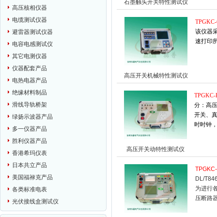
石墨触头开关特性测试仪
高压核相仪器
电缆测试仪器
TPGKC
该仪器
避雷器测试仪器
速打印
电容电感测试仪
其它电测仪器
仪器配套产品
高压开关机械特性测试仪
电热电器产品
绝缘材料制品
TPGKC-
滑线导轨桥架
分：高
开关、真
绿扬示波器产品
时时钟
多一仪器产品
胜利仪器产品
高压开关动特性测试仪
香港希玛仪表
日本共立产品
TPGKC-
美国福禄克产品
DL/T
为进行
各类标准电表
压断路
光伏接线盒测试仪