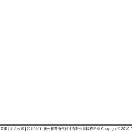
为首页
|
加入收藏
|
联系我们
扬州拓普电气科技有限公司
版权所有 Copyright
©
2010-