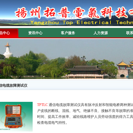
品中心
资讯中心
客户服务
人力资源
联
信电缆故障测试仪
TPTLC
通信电缆故障测试仪具有脉冲反射和智能电桥两种测
户皮线的断线、混线、地气、绝缘不良、接触不良等故障的
时间、提高工作效率、减轻线路维护人员劳动强度的得力工
检查电缆电气特性。