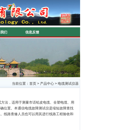
系我们
信息反馈
当前位置：
首页
>
产品中心
>
电缆测试仪器
试方法，适用于测量市话铅皮电缆、全塑电缆、用
准确位置。本通信电缆故障测试仪是缩短故障查找
具。线路查修人员也可以用其进行线路工程验收和