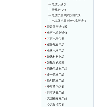
电缆识别仪
管线定位仪
电缆护层保护器测试仪
电缆外护层接地电流测试仪
避雷器测试仪器
电容电感测试仪
其它电测仪器
仪器配套产品
电热电器产品
绝缘材料制品
滑线导轨桥架
绿扬示波器产品
多一仪器产品
胜利仪器产品
香港希玛仪表
日本共立产品
美国福禄克产品
各类标准电表