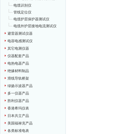
电缆识别仪
管线定位仪
电缆护层保护器测试仪
电缆外护层接地电流测试仪
避雷器测试仪器
电容电感测试仪
其它电测仪器
仪器配套产品
电热电器产品
绝缘材料制品
滑线导轨桥架
绿扬示波器产品
多一仪器产品
胜利仪器产品
香港希玛仪表
日本共立产品
美国福禄克产品
各类标准电表