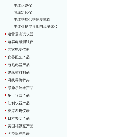
电缆识别仪
管线定位仪
电缆护层保护器测试仪
电缆外护层接地电流测试仪
避雷器测试仪器
电容电感测试仪
其它电测仪器
仪器配套产品
电热电器产品
绝缘材料制品
滑线导轨桥架
绿扬示波器产品
多一仪器产品
胜利仪器产品
香港希玛仪表
日本共立产品
美国福禄克产品
各类标准电表