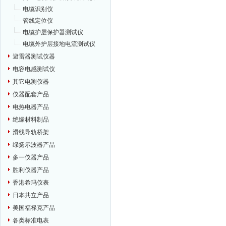
电缆识别仪
管线定位仪
电缆护层保护器测试仪
电缆外护层接地电流测试仪
避雷器测试仪器
电容电感测试仪
其它电测仪器
仪器配套产品
电热电器产品
绝缘材料制品
滑线导轨桥架
绿扬示波器产品
多一仪器产品
胜利仪器产品
香港希玛仪表
日本共立产品
美国福禄克产品
各类标准电表