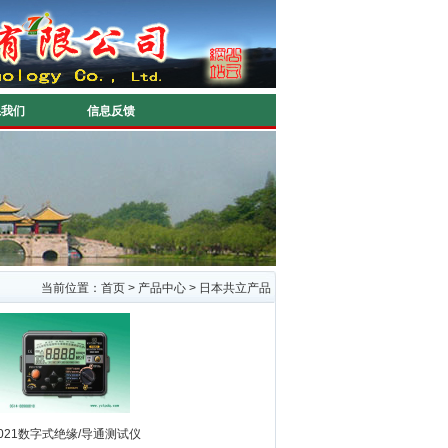
系我们
信息反馈
当前位置：
首页
>
产品中心
>
日本共立产品
021数字式绝缘/导通测试仪