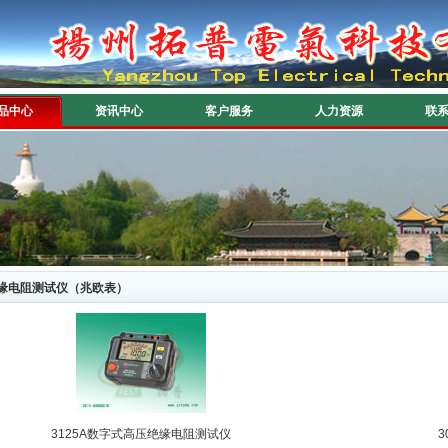
品中心
资讯中心
客户服务
人力资源
联
缘电阻测试仪（兆欧表）
3125A数字式高压绝缘电阻测试仪
3