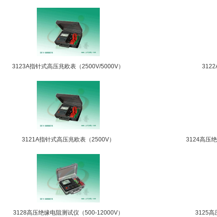
3123A指针式高压兆欧表（2500V/5000V）
312
3121A指针式高压兆欧表（2500V）
3124高压
3128高压绝缘电阻测试仪（500-12000V）
3125