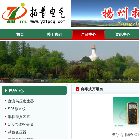
首页
关于我们
产品中心
资讯中心
数字式万用表
产品中心
直流高压发生器
SF6微水仪
串联谐振装置
SF6气体检漏仪
试验变压器
数字万用表VICT