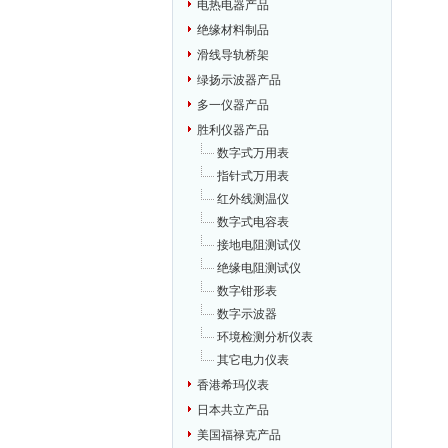
电热电器产品
绝缘材料制品
滑线导轨桥架
绿扬示波器产品
多一仪器产品
胜利仪器产品
数字式万用表
指针式万用表
红外线测温仪
数字式电容表
接地电阻测试仪
绝缘电阻测试仪
数字钳形表
数字示波器
环境检测分析仪表
其它电力仪表
香港希玛仪表
日本共立产品
美国福禄克产品