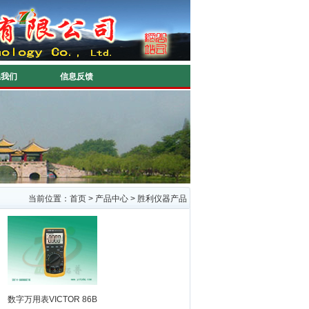
系我们
信息反馈
当前位置：
首页
>
产品中心
>
胜利仪器产品
数字万用表VICTOR 86B