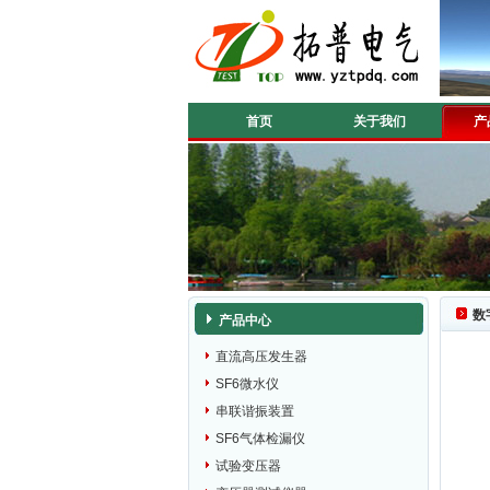
首页
关于我们
产
数
产品中心
直流高压发生器
SF6微水仪
串联谐振装置
SF6气体检漏仪
试验变压器