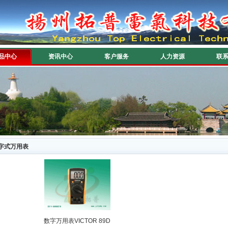
品中心
资讯中心
客户服务
人力资源
联
字式万用表
数字万用表VICTOR 89D